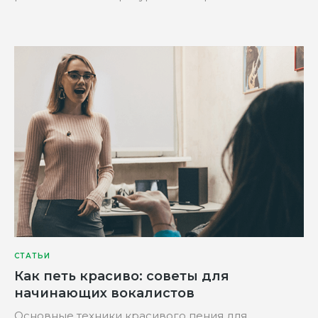
Вт-Пт с 10:00 до 20:00
Сб-Пн с 12:00 до 20:00
г. Самара, ул. Уссурийская, 2а
info@musiclab.su
СТАТЬИ
Как петь красиво: советы для
начинающих вокалистов
Основные техники красивого пения для