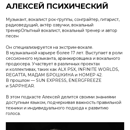
АЛЕКСЕЙ ПСИХИЧЕСКИЙ
Музыкант, вокалист рок-группы, сонграйтер, гитарист,
радиоведущий, актёр озвучки, вокальный
тренерОпытный вокалист, вокальный тренер и автор
песен
Он специализируется на экстрим-вокале.
В музыкальной карьере более 17 лет. Выступает в роли
сессионного музыканта, аранжировщика и вокального
продюсера. Участвует в различных проектах
и коллективах, таких как ALX PSX, INFINITE WORLDS,
REGATTA, МАДАМ БРОШКИНА и НОМЕР 42.
В прошлом — SUN EXPRESS, ENERGFREEZE
и SAPPHEAR.
В этом подкасте Алексей делится своими знаниями
доступным языком, подчеркивая важность правильной
техники и индивидуального подхода к развитию
голоса.