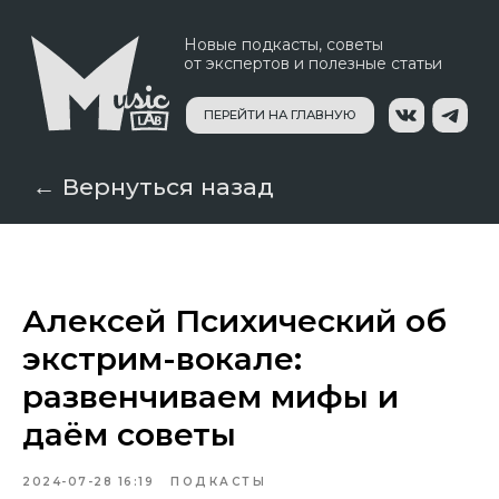
Новые подкасты, советы
от экспертов и полезные статьи
ПЕРЕЙТИ НА ГЛАВНУЮ
← Вернуться назад
Алексей Психический об
экстрим-вокале:
развенчиваем мифы и
даём советы
2024-07-28 16:19
ПОДКАСТЫ