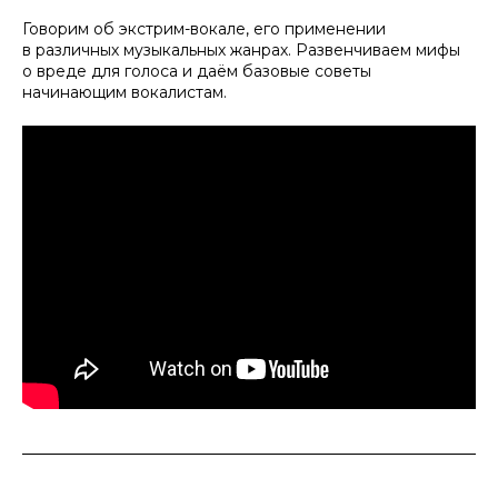
Говорим об экстрим-вокале, его применении
в различных музыкальных жанрах. Развенчиваем мифы
о вреде для голоса и даём базовые советы
начинающим вокалистам.