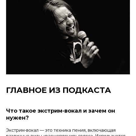
ГЛАВНОЕ ИЗ ПОДКАСТА
Что такое экстрим-вокал и зачем он
нужен?
Экстрим-вокал — это техника пения, включающая
различные виды «расщепления» голоса. Используется